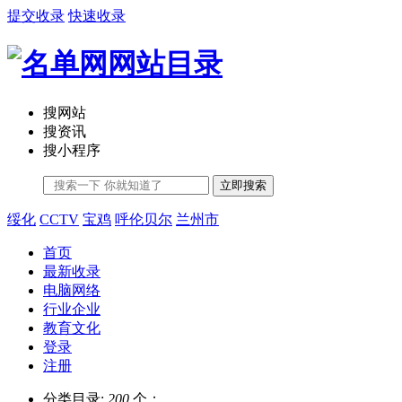
提交收录
快速收录
搜网站
搜资讯
搜小程序
立即搜索
绥化
CCTV
宝鸡
呼伦贝尔
兰州市
首页
最新收录
电脑网络
行业企业
教育文化
登录
注册
分类目录:
200
个；