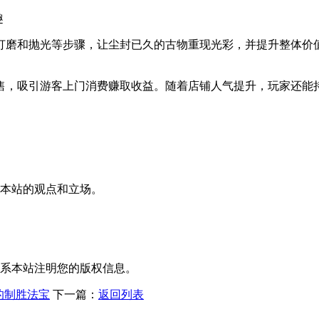
打磨和抛光等步骤，让尘封已久的古物重现光彩，并提升整体价
售，吸引游客上门消费赚取收益。随着店铺人气提升，玩家还能
看本站的观点和立场。
联系本站注明您的版权信息。
的制胜法宝
下一篇：
返回列表