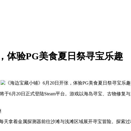
张，体验PG美食夏日祭寻宝乐趣
将于6月20日正式登陆Steam平台。游戏以海岛寻宝、古物修
每天拿着金属探测器前往沙滩与浅滩区域展开寻宝冒险。探索过