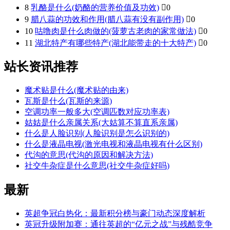
8
乳酪是什么(奶酪的营养价值及功效)

0
9
腊八蒜的功效和作用(腊八蒜有没有副作用)

0
10
咕噜肉是什么肉做的(菠萝古老肉的家常做法)

0
11
湖北特产有哪些特产(湖北能带走的十大特产)

0
站长资讯推荐
魔术贴是什么(魔术贴的由来)
瓦斯是什么(瓦斯的来源)
空调功率一般多大(空调匹数对应功率表)
姑姑是什么亲属关系(大姑算不算直系亲属)
什么是人脸识别(人脸识别是怎么识别的)
什么是液晶电视(激光电视和液晶电视有什么区别)
代沟的意思(代沟的原因和解决方法)
社交牛杂症是什么意思(社交牛杂症好吗)
最新
英超争冠白热化：最新积分榜与豪门动态深度解析
英冠升级附加赛：通往英超的“亿元之战”与残酷竞争