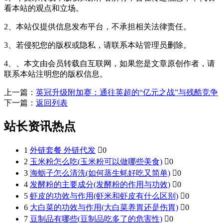
看本站的观点和立场。
2、本站仅提供信息发布平台，不承担相关法律责任。
3、若侵犯您的版权或隐私，请联系本站管理员删除。
4、、本文由会员转载自互联网，如果您是文章原创作者，请
联系本站注明您的版权信息。
上一篇：
英冠升级附加赛：通往英超的“亿元之战”与残酷竞争
下一篇：
返回列表
站长资讯热点
1
外链套餐 外链代发

0
2
玉米粉怎么吃(玉米粉可以做哪些美食)

0
3
海蛎子怎么清洗(如何蒸生蚝好吃又简单)

0
4
发酵粉的主要成分(发酵粉的作用与功效)

0
5
虾皮的功效与作用(虾米和虾皮有什么区别)

0
6
大白菜的功效与作用(大白菜养胃还是伤胃)

0
7
豆制品有哪些(豆制品吃多了的危害性)

0