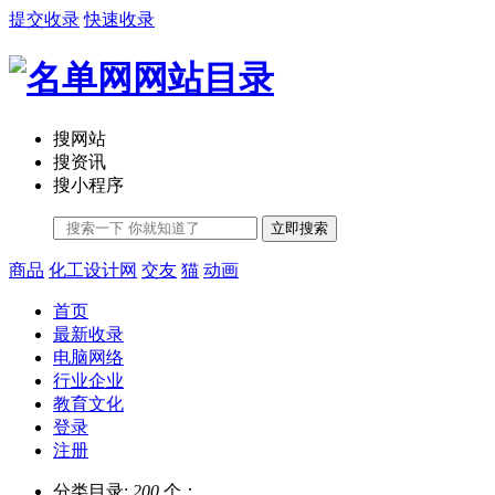
提交收录
快速收录
搜网站
搜资讯
搜小程序
立即搜索
商品
化工设计网
交友
猫
动画
首页
最新收录
电脑网络
行业企业
教育文化
登录
注册
分类目录:
200
个；