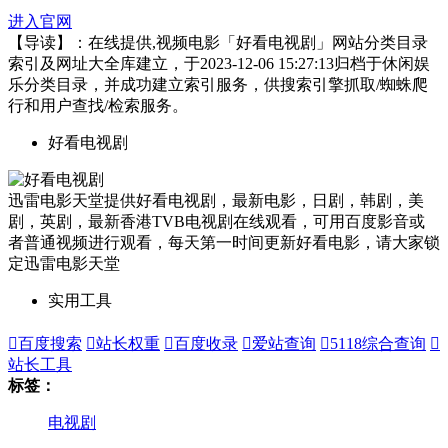
进入官网
【导读】：在线提供,视频电影「好看电视剧」网站分类目录
索引及网址大全库建立，于2023-12-06 15:27:13归档于休闲娱
乐分类目录，并成功建立索引服务，供搜索引擎抓取/蜘蛛爬
行和用户查找/检索服务。
好看电视剧
迅雷电影天堂提供好看电视剧，最新电影，日剧，韩剧，美
剧，英剧，最新香港TVB电视剧在线观看，可用百度影音或
者普通视频进行观看，每天第一时间更新好看电影，请大家锁
定迅雷电影天堂
实用工具

百度搜索

站长权重

百度收录

爱站查询

5118综合查询

站长工具
标签：
电视剧