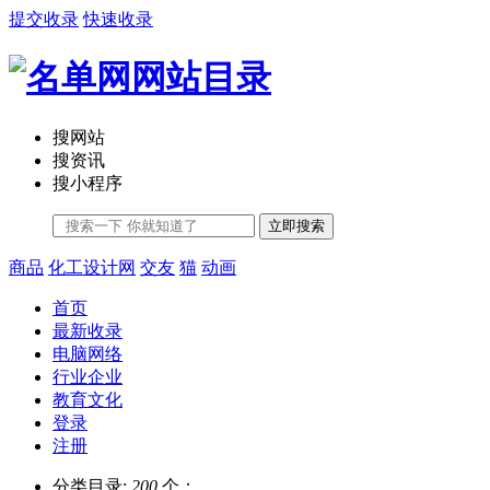
提交收录
快速收录
搜网站
搜资讯
搜小程序
立即搜索
商品
化工设计网
交友
猫
动画
首页
最新收录
电脑网络
行业企业
教育文化
登录
注册
分类目录:
200
个；