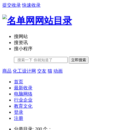
提交收录
快速收录
搜网站
搜资讯
搜小程序
立即搜索
商品
化工设计网
交友
猫
动画
首页
最新收录
电脑网络
行业企业
教育文化
登录
注册
分类目录:
200
个；