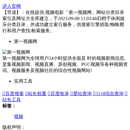
进入官网
【导读】：在线提供,视频电影「第一视频网」网站分类目录
索引及网址大全库建立，于2023-09-08 11:03:46归档于休闲娱
乐分类目录，并成功建立索引服务，供搜索引擎抓取/蜘蛛爬
行和用户查找/检索服务。
第一视频网
第一视频网为全球用户24小时提供全面及 时的视频新闻信息,
是集视频新闻、视频直播、原创视频、PGC视频等各种视频资
讯、视频服务及视频社区的综合性视频网站!
实用工具

百度搜索

站长权重

百度收录

爱站查询

5118综合查询

站长工具
标签：
视频
版权声明：