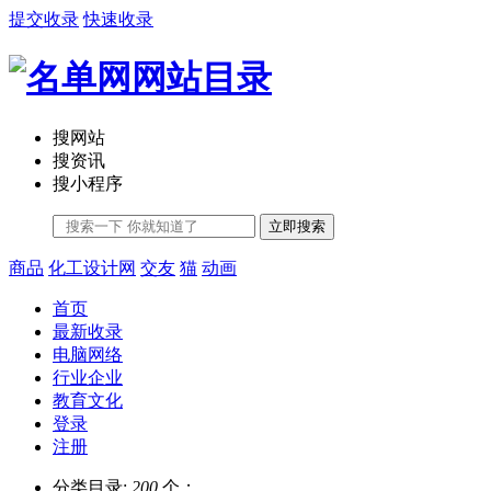
提交收录
快速收录
搜网站
搜资讯
搜小程序
立即搜索
商品
化工设计网
交友
猫
动画
首页
最新收录
电脑网络
行业企业
教育文化
登录
注册
分类目录:
200
个；