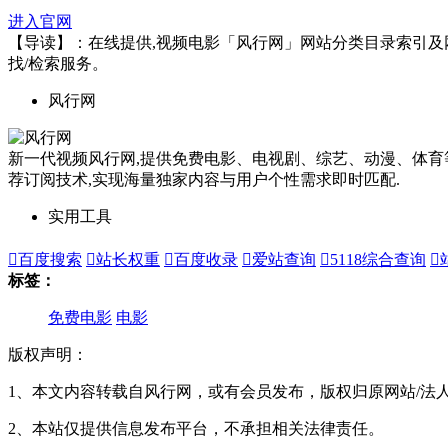
进入官网
【导读】：在线提供,视频电影「风行网」网站分类目录索引及网址大
找/检索服务。
风行网
新一代视频风行网,提供免费电影、电视剧、综艺、动漫、体育
荐订阅技术,实现海量独家内容与用户个性需求即时匹配.
实用工具

百度搜索

站长权重

百度收录

爱站查询

5118综合查询

标签：
免费电影
电影
版权声明：
1、本文内容转载自风行网，或有会员发布，版权归原网站/法
2、本站仅提供信息发布平台，不承担相关法律责任。