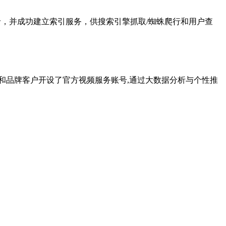
分类目录，并成功建立索引服务，供搜索引擎抓取/蜘蛛爬行和用户查
构和品牌客户开设了官方视频服务账号,通过大数据分析与个性推