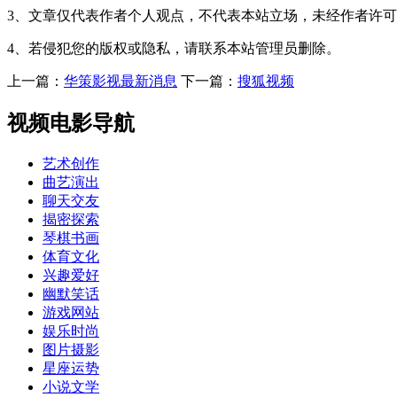
3、文章仅代表作者个人观点，不代表本站立场，未经作者许
4、若侵犯您的版权或隐私，请联系本站管理员删除。
上一篇：
华策影视最新消息
下一篇：
搜狐视频
视频电影导航
艺术创作
曲艺演出
聊天交友
揭密探索
琴棋书画
体育文化
兴趣爱好
幽默笑话
游戏网站
娱乐时尚
图片摄影
星座运势
小说文学