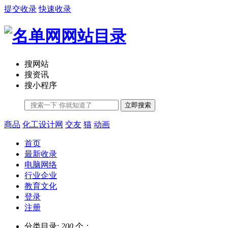
提交收录
快速收录
搜网站
搜资讯
搜小程序
立即搜索
商品
化工设计网
交友
猫
动画
首页
最新收录
电脑网络
行业企业
教育文化
登录
注册
分类目录:
200
个；