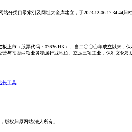
类目录索引及网址大全库建立，于2023-12-06 17:34:
板上市（股票代码：03636.HK）。自二〇〇〇年成立以来，
经营与拍卖两项业务稳居行业地位。立足三项主业，保利文化积
站长工具
，版权归原网站/法人所有。