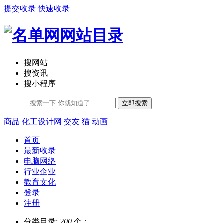
提交收录
快速收录
搜网站
搜资讯
搜小程序
立即搜索
商品
化工设计网
交友
猫
动画
首页
最新收录
电脑网络
行业企业
教育文化
登录
注册
分类目录:
200
个；