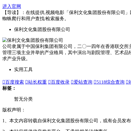
进入官网
【导读】：在线提供,视频电影「保利文化集团股份有限公司」网站分
蜘蛛爬行和用户查找/检索服务。
保利文化集团股份有限公司
公司隶属于中国保利集团有限公司，二〇一四年在香港联交所主
管理三项主业并举的产业格局，其中演出与剧院管理、艺术品
求产业升级。
实用工具

百度搜索

站长权重

百度收录

爱站查询

5118综合查询

标签：
暂无分类
版权声明：
1、本文内容转载自保利文化集团股份有限公司，或有会员发布