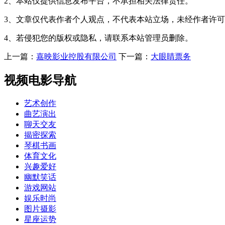
2、本站仅提供信息发布平台，不承担相关法律责任。
3、文章仅代表作者个人观点，不代表本站立场，未经作者许
4、若侵犯您的版权或隐私，请联系本站管理员删除。
上一篇：
嘉映影业控股有限公司
下一篇：
大眼睛票务
视频电影导航
艺术创作
曲艺演出
聊天交友
揭密探索
琴棋书画
体育文化
兴趣爱好
幽默笑话
游戏网站
娱乐时尚
图片摄影
星座运势