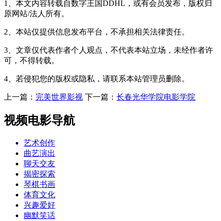
1、本文内容转载自数字王国DDHL，或有会员发布，版权归
原网站/法人所有。
2、本站仅提供信息发布平台，不承担相关法律责任。
3、文章仅代表作者个人观点，不代表本站立场，未经作者许
可，不得转载。
4、若侵犯您的版权或隐私，请联系本站管理员删除。
上一篇：
完美世界影视
下一篇：
长春光华学院电影学院
视频电影导航
艺术创作
曲艺演出
聊天交友
揭密探索
琴棋书画
体育文化
兴趣爱好
幽默笑话