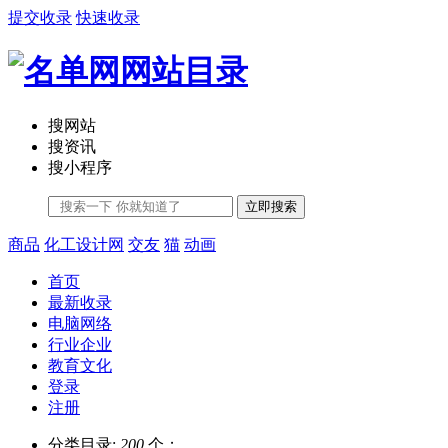
提交收录
快速收录
搜网站
搜资讯
搜小程序
立即搜索
商品
化工设计网
交友
猫
动画
首页
最新收录
电脑网络
行业企业
教育文化
登录
注册
分类目录:
200
个；