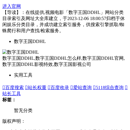
进入官网
【导读】：在线提供,视频电影「数字王国DDHL」网站分类
目录索引及网址大全库建立，于2023-12-06 18:00:57归档于休
闲娱乐分类目录，并成功建立索引服务，供搜索引擎抓取/蜘
蛛爬行和用户查找/检索服务。
数字王国DDHL
数字王国DDHL,数字王国DDHL怎么样,数字王国DDHL官网,
数字王国DDHL影视特效,数字王国影视公司
实用工具

百度搜索

站长权重

百度收录

爱站查询

5118综合查询

站长工具
标签：
暂无分类
版权声明：