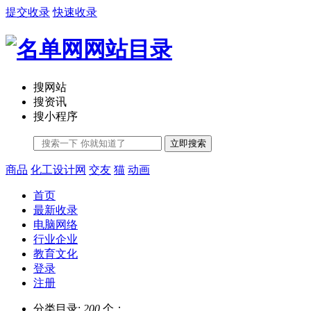
提交收录
快速收录
搜网站
搜资讯
搜小程序
立即搜索
商品
化工设计网
交友
猫
动画
首页
最新收录
电脑网络
行业企业
教育文化
登录
注册
分类目录:
200
个；