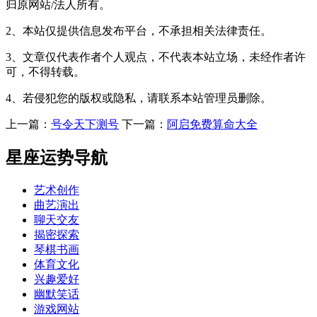
归原网站/法人所有。
2、本站仅提供信息发布平台，不承担相关法律责任。
3、文章仅代表作者个人观点，不代表本站立场，未经作者许
可，不得转载。
4、若侵犯您的版权或隐私，请联系本站管理员删除。
上一篇：
号令天下测号
下一篇：
阿启免费算命大全
星座运势导航
艺术创作
曲艺演出
聊天交友
揭密探索
琴棋书画
体育文化
兴趣爱好
幽默笑话
游戏网站