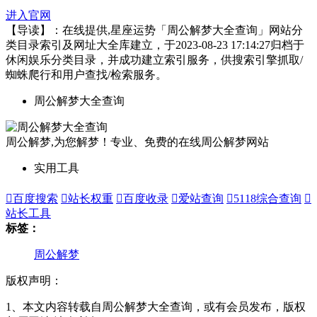
进入官网
【导读】：在线提供,星座运势「周公解梦大全查询」网站分
类目录索引及网址大全库建立，于2023-08-23 17:14:27归档于
休闲娱乐分类目录，并成功建立索引服务，供搜索引擎抓取/
蜘蛛爬行和用户查找/检索服务。
周公解梦大全查询
周公解梦,为您解梦！专业、免费的在线周公解梦网站
实用工具

百度搜索

站长权重

百度收录

爱站查询

5118综合查询

站长工具
标签：
周公解梦
版权声明：
1、本文内容转载自周公解梦大全查询，或有会员发布，版权