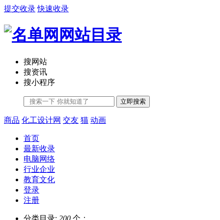
提交收录
快速收录
搜网站
搜资讯
搜小程序
立即搜索
商品
化工设计网
交友
猫
动画
首页
最新收录
电脑网络
行业企业
教育文化
登录
注册
分类目录:
200
个；