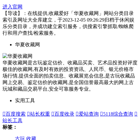
进入官网
【导读】：在线提供,收藏爱好「华夏收藏网」网站分类目录
索引及网址大全库建立，于2023-12-05 09:26:29归档于休闲娱
乐分类目录，并成功建立索引服务，供搜索引擎抓取/蜘蛛爬
行和用户查找/检索服务。
华夏收藏网
华夏收藏网是古玩鉴定估价、收藏品买卖、艺术品投资好评度
极佳的收藏网,有及时有效的投资资讯、人民币、银元价格市
场行情,提供全面的拍卖信息、收藏展览会信息,是古玩收藏品
网上交易、鉴定估价的收藏网,是全国信誉最高最大的网上古
玩城和藏品交易平台,安全可靠服务专业。
实用工具

百度搜索

站长权重

百度收录

爱站查询

5118综合查询

站长工具
标签：
古玩
收藏