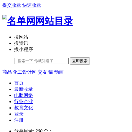
提交收录
快速收录
搜网站
搜资讯
搜小程序
立即搜索
商品
化工设计网
交友
猫
动画
首页
最新收录
电脑网络
行业企业
教育文化
登录
注册
分类目录:
200
个；