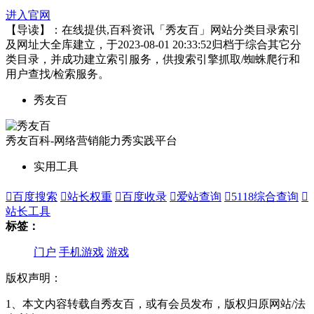
进入官网
【导读】：在线提供,百科资讯「秀友百」网站分类目录索引
及网址大全库建立，于2023-08-01 20:33:52归档于综合其它分
类目录，并成功建立索引服务，供搜索引擎抓取/蜘蛛爬行和
用户查找/检索服务。
秀友百
秀友百科-网络营销能力秀实践平台
实用工具

百度搜索

站长权重

百度收录

爱站查询

5118综合查询

站长工具
标签：
门户
手机游戏
游戏
版权声明：
1、本文内容转载自秀友百，或有会员发布，版权归原网站/法