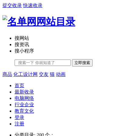
提交收录
快速收录
搜网站
搜资讯
搜小程序
立即搜索
商品
化工设计网
交友
猫
动画
首页
最新收录
电脑网络
行业企业
教育文化
登录
注册
分类目录:
200
个；