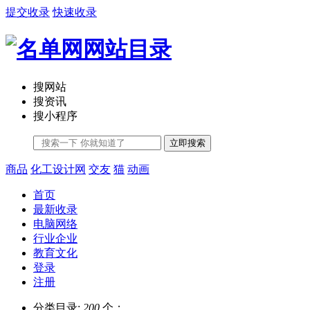
提交收录
快速收录
搜网站
搜资讯
搜小程序
立即搜索
商品
化工设计网
交友
猫
动画
首页
最新收录
电脑网络
行业企业
教育文化
登录
注册
分类目录:
200
个；