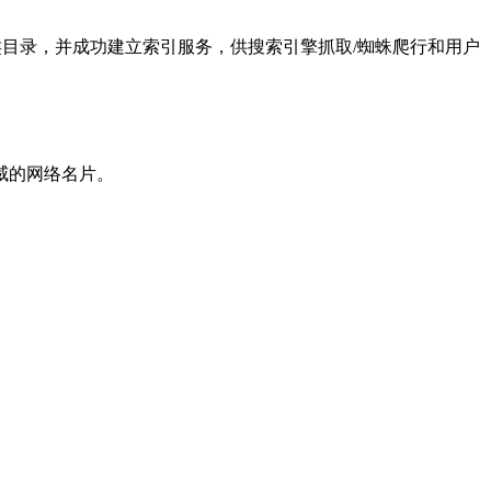
其它分类目录，并成功建立索引服务，供搜索引擎抓取/蜘蛛爬行和用户
威的网络名片。