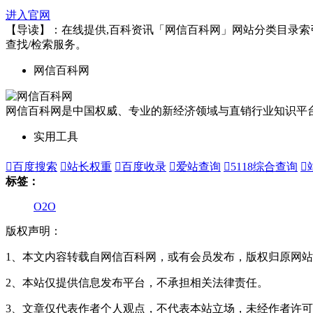
进入官网
【导读】：在线提供,百科资讯「网信百科网」网站分类目录索引及网
查找/检索服务。
网信百科网
网信百科网是中国权威、专业的新经济领域与直销行业知识平
实用工具

百度搜索

站长权重

百度收录

爱站查询

5118综合查询

标签：
O2O
版权声明：
1、本文内容转载自网信百科网，或有会员发布，版权归原网站
2、本站仅提供信息发布平台，不承担相关法律责任。
3、文章仅代表作者个人观点，不代表本站立场，未经作者许