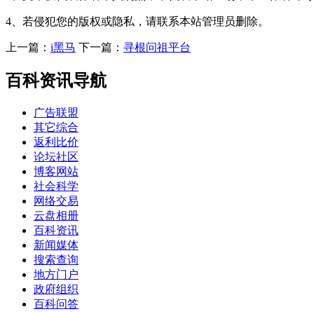
4、若侵犯您的版权或隐私，请联系本站管理员删除。
上一篇：
i黑马
下一篇：
寻根问祖平台
百科资讯导航
广告联盟
其它综合
返利比价
论坛社区
博客网站
社会科学
网络交易
云盘相册
百科资讯
新闻媒体
搜索查询
地方门户
政府组织
百科问答