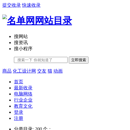
提交收录
快速收录
搜网站
搜资讯
搜小程序
立即搜索
商品
化工设计网
交友
猫
动画
首页
最新收录
电脑网络
行业企业
教育文化
登录
注册
分类目录:
200
个；