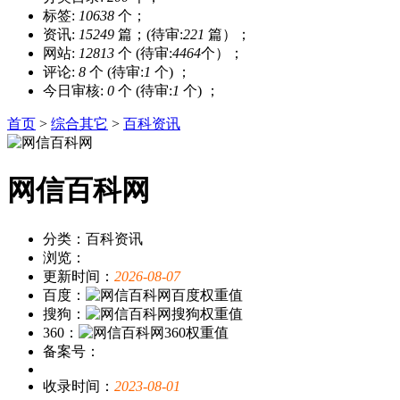
标签:
10638
个；
资讯:
15249
篇；(待审:
221
篇）；
网站:
12813
个 (待审:
4464
个）；
评论:
8
个 (待审:
1
个) ；
今日审核:
0
个 (待审:
1
个) ；
首页
>
综合其它
>
百科资讯
网信百科网
分类：百科资讯
浏览：
更新时间：
2026-08-07
百度：
搜狗：
360：
备案号：
收录时间：
2023-08-01