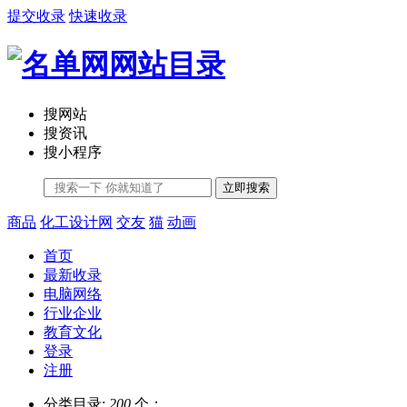
提交收录
快速收录
搜网站
搜资讯
搜小程序
立即搜索
商品
化工设计网
交友
猫
动画
首页
最新收录
电脑网络
行业企业
教育文化
登录
注册
分类目录:
200
个；