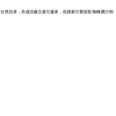
行业企业分类目录，并成功建立索引服务，供搜索引擎抓取/蜘蛛爬行和