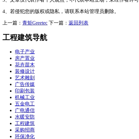
4、若侵犯您的版权或隐私，请联系本站管理员删除。
上一篇：
青矩Greetec
下一篇：
返回列表
工程建筑导航
电子产业
房产置业
花卉苗木
装修设计
艺术雕刻
广告传媒
印刷包装
机械工业
五金电工
广电通信
水暖安防
工程建筑
采购招商
环保净化