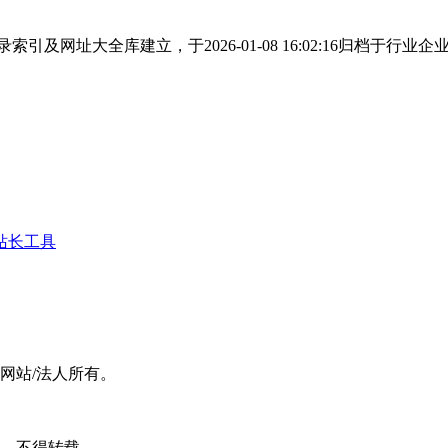
及网址大全库建立，于2026-01-08 16:02:16归档于
站长工具
网站/法人所有。
可，不得转载。