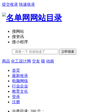
提交收录
快速收录
搜网站
搜资讯
搜小程序
立即搜索
商品
化工设计网
交友
猫
动画
首页
最新收录
电脑网络
行业企业
教育文化
登录
注册
分类目录:
200
个；