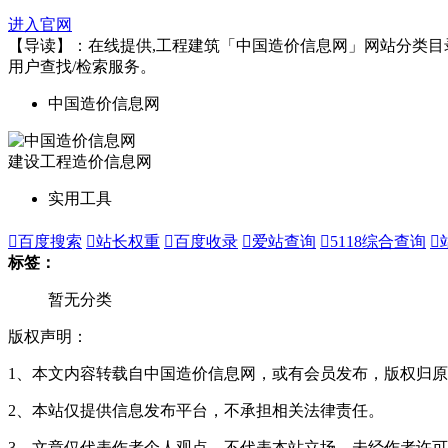
进入官网
【导读】：在线提供,工程建筑「中国造价信息网」网站分类目录索引
用户查找/检索服务。
中国造价信息网
建设工程造价信息网
实用工具

百度搜索

站长权重

百度收录

爱站查询

5118综合查询

标签：
暂无分类
版权声明：
1、本文内容转载自中国造价信息网，或有会员发布，版权归原
2、本站仅提供信息发布平台，不承担相关法律责任。
3、文章仅代表作者个人观点，不代表本站立场，未经作者许