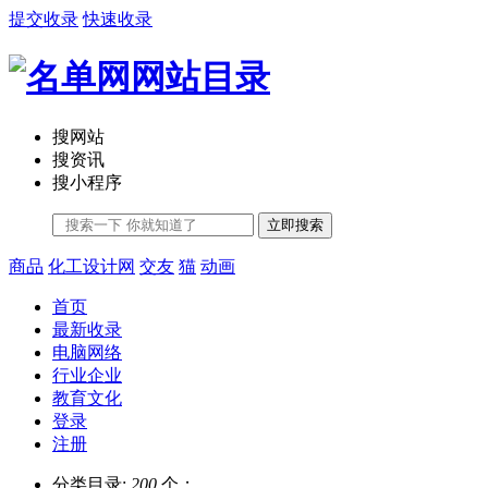
提交收录
快速收录
搜网站
搜资讯
搜小程序
立即搜索
商品
化工设计网
交友
猫
动画
首页
最新收录
电脑网络
行业企业
教育文化
登录
注册
分类目录:
200
个；