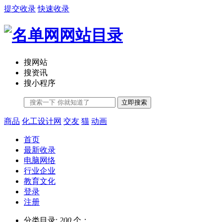
提交收录
快速收录
搜网站
搜资讯
搜小程序
立即搜索
商品
化工设计网
交友
猫
动画
首页
最新收录
电脑网络
行业企业
教育文化
登录
注册
分类目录:
200
个；