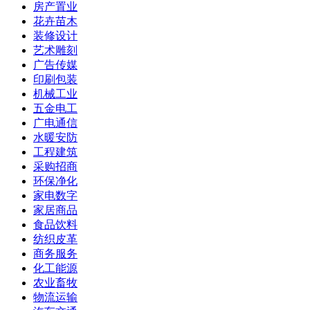
房产置业
花卉苗木
装修设计
艺术雕刻
广告传媒
印刷包装
机械工业
五金电工
广电通信
水暖安防
工程建筑
采购招商
环保净化
家电数字
家居商品
食品饮料
纺织皮革
商务服务
化工能源
农业畜牧
物流运输