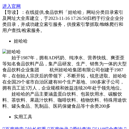
进入官网
【导读】：在线提供,食品饮料「娃哈哈」网站分类目录索引
及网址大全库建立，于2023-11-16 17:26:50归档于行业企业分
类目录，并成功建立索引服务，供搜索引擎抓取/蜘蛛爬行和
用户查找/检索服务。
娃哈哈
始于1987年，拥有AD钙奶、纯净水、营养快线、爽歪歪
等知名食品饮料产品，集产品研发、生产、销售为一体的大型
食品饮料企业集团 杭州娃哈哈集团有限公司创建于1987
年，在创始人宗庆后的带领下，不断开拓，锐意进取。娃哈哈
在全国29个省市自治区建有80个生产基地、180多家子公司，
拥有员工近3万人，企业规模和效益连续20年处于领先地位。
娃哈哈的产品主要涵盖蛋白饮料、包装饮用水、碳酸饮
料、茶饮料、果蔬汁饮料、咖啡饮料、植物饮料、特殊用途饮
料、罐头食品、乳制品、医药保健食品等十余类200多
实用工具