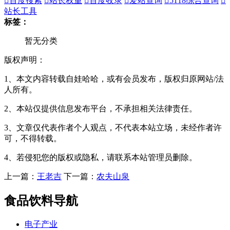

百度搜索

站长权重

百度收录

爱站查询

5118综合查询

站长工具
标签：
暂无分类
版权声明：
1、本文内容转载自娃哈哈，或有会员发布，版权归原网站/法
人所有。
2、本站仅提供信息发布平台，不承担相关法律责任。
3、文章仅代表作者个人观点，不代表本站立场，未经作者许
可，不得转载。
4、若侵犯您的版权或隐私，请联系本站管理员删除。
上一篇：
王老吉
下一篇：
农夫山泉
食品饮料导航
电子产业