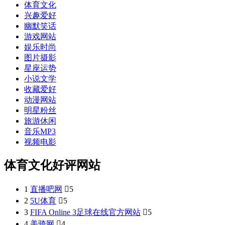
体育文化
兴趣爱好
幽默笑话
游戏网站
娱乐时尚
图片摄影
星座运势
小说文学
收藏爱好
动漫网站
明星粉丝
旅游休闲
音乐MP3
视频电影
体育文化好评网站
1
直播吧网

5
2
5U体育

5
3
FIFA Online 3足球在线官方网站

5
4
美骑网

4