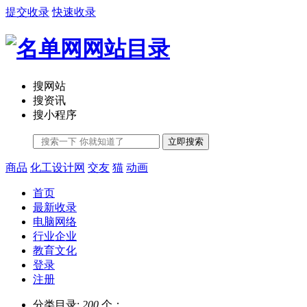
提交收录
快速收录
搜网站
搜资讯
搜小程序
立即搜索
商品
化工设计网
交友
猫
动画
首页
最新收录
电脑网络
行业企业
教育文化
登录
注册
分类目录:
200
个；