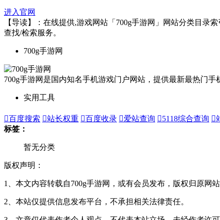
进入官网
【导读】：在线提供,游戏网站「700g手游网」网站分类目录索引及
查找/检索服务。
700g手游网
700g手游网是国内知名手机游戏门户网站，提供最新最热门
实用工具

百度搜索

站长权重

百度收录

爱站查询

5118综合查询

标签：
暂无分类
版权声明：
1、本文内容转载自700g手游网，或有会员发布，版权归原网站
2、本站仅提供信息发布平台，不承担相关法律责任。
3、文章仅代表作者个人观点，不代表本站立场，未经作者许