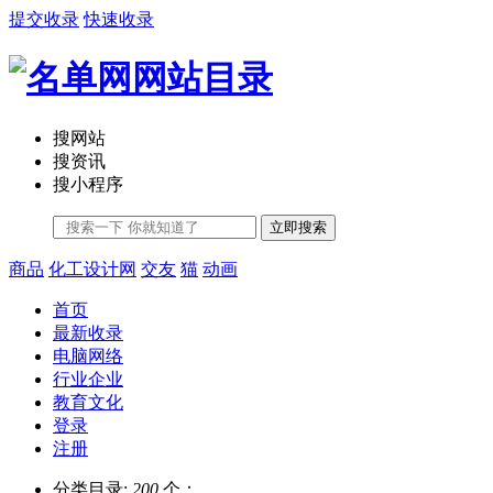
提交收录
快速收录
搜网站
搜资讯
搜小程序
立即搜索
商品
化工设计网
交友
猫
动画
首页
最新收录
电脑网络
行业企业
教育文化
登录
注册
分类目录:
200
个；