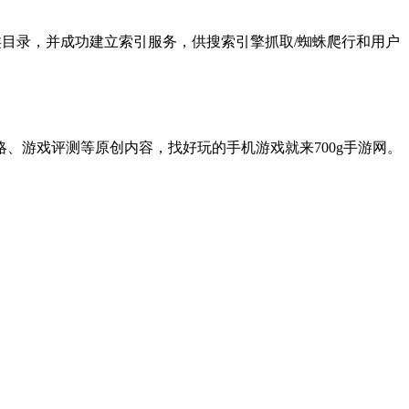
闲娱乐分类目录，并成功建立索引服务，供搜索引擎抓取/蜘蛛爬行和用户
、游戏评测等原创内容，找好玩的手机游戏就来700g手游网。