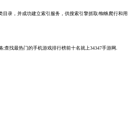
闲娱乐分类目录，并成功建立索引服务，供搜索引擎抓取/蜘蛛爬行和用
攻略;查找最热门的手机游戏排行榜前十名就上34347手游网.