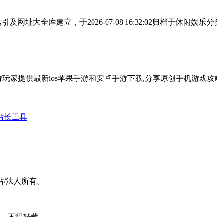
及网址大全库建立，于2026-07-08 16:32:02归档于休
站,为手游玩家提供最新ios苹果手游和安卓手游下载,分享原创手机游戏
站长工具
站/法人所有。
可，不得转载。