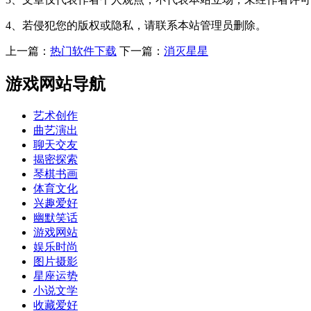
4、若侵犯您的版权或隐私，请联系本站管理员删除。
上一篇：
热门软件下载
下一篇：
消灭星星
游戏网站导航
艺术创作
曲艺演出
聊天交友
揭密探索
琴棋书画
体育文化
兴趣爱好
幽默笑话
游戏网站
娱乐时尚
图片摄影
星座运势
小说文学
收藏爱好