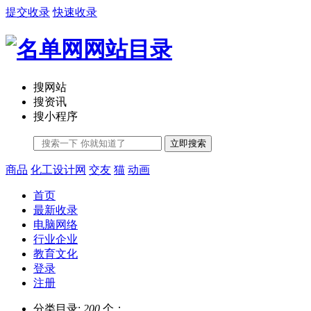
提交收录
快速收录
搜网站
搜资讯
搜小程序
立即搜索
商品
化工设计网
交友
猫
动画
首页
最新收录
电脑网络
行业企业
教育文化
登录
注册
分类目录:
200
个；