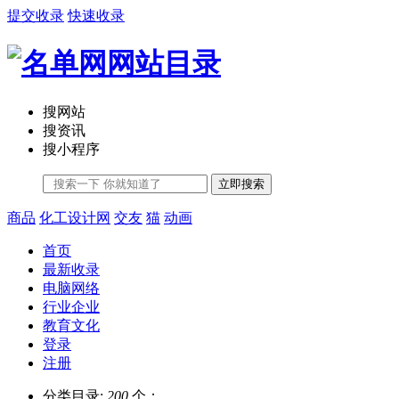
提交收录
快速收录
搜网站
搜资讯
搜小程序
立即搜索
商品
化工设计网
交友
猫
动画
首页
最新收录
电脑网络
行业企业
教育文化
登录
注册
分类目录:
200
个；