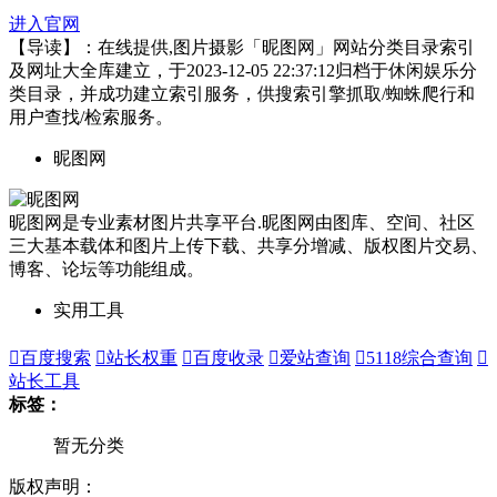
进入官网
【导读】：在线提供,图片摄影「昵图网」网站分类目录索引
及网址大全库建立，于2023-12-05 22:37:12归档于休闲娱乐分
类目录，并成功建立索引服务，供搜索引擎抓取/蜘蛛爬行和
用户查找/检索服务。
昵图网
昵图网是专业素材图片共享平台.昵图网由图库、空间、社区
三大基本载体和图片上传下载、共享分增减、版权图片交易、
博客、论坛等功能组成。
实用工具

百度搜索

站长权重

百度收录

爱站查询

5118综合查询

站长工具
标签：
暂无分类
版权声明：