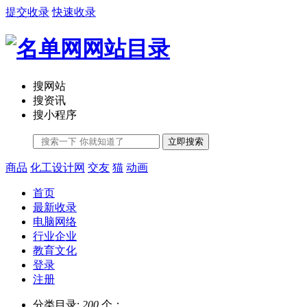
提交收录
快速收录
搜网站
搜资讯
搜小程序
立即搜索
商品
化工设计网
交友
猫
动画
首页
最新收录
电脑网络
行业企业
教育文化
登录
注册
分类目录:
200
个；