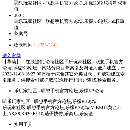
360：
备案号：
收录时间：
2023-12-03
进入官网
【导读】：在线提供,论坛社区「乐玩家社区 - 联想手机官方
论坛,乐檬K3论坛」网站分类目录索引及网址大全库建立，于
2023-12-03 16:27:00归档于综合其它分类目录，并成功建立索
引服务，供搜索引擎抓取/蜘蛛爬行和用户查找/检索服务。
乐玩家社区 - 联想手机官方论坛,乐檬K3论坛
乐玩家社区-联想手机官方论坛,乐檬K3论坛,VIBEUI,黄金斗
士,A8,S8,K920,K910,茄子快传,乐商店,乐安全
实用工具