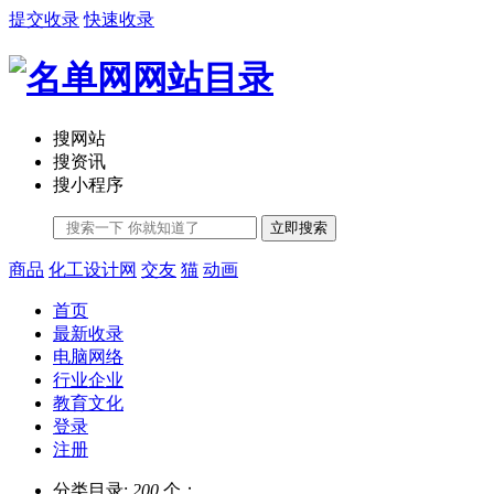
提交收录
快速收录
搜网站
搜资讯
搜小程序
立即搜索
商品
化工设计网
交友
猫
动画
首页
最新收录
电脑网络
行业企业
教育文化
登录
注册
分类目录:
200
个；