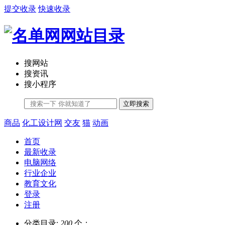
提交收录
快速收录
搜网站
搜资讯
搜小程序
立即搜索
商品
化工设计网
交友
猫
动画
首页
最新收录
电脑网络
行业企业
教育文化
登录
注册
分类目录:
200
个；