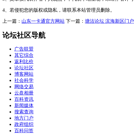
4、若侵犯您的版权或隐私，请联系本站管理员删除。
上一篇：
山东一卡通官方网站
下一篇：
塘沽论坛 滨海新区门
论坛社区导航
广告联盟
其它综合
返利比价
论坛社区
博客网站
社会科学
网络交易
云盘相册
百科资讯
新闻媒体
搜索查询
地方门户
政府组织
百科问答