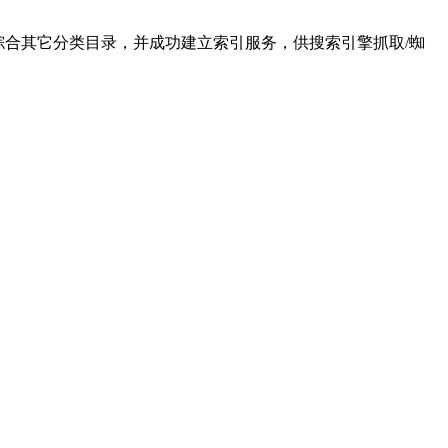
8归档于综合其它分类目录，并成功建立索引服务，供搜索引擎抓取/蜘