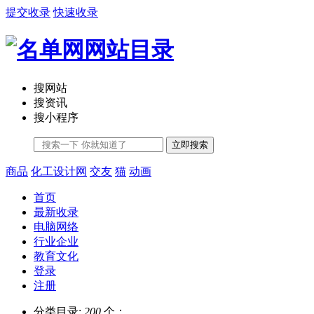
提交收录
快速收录
搜网站
搜资讯
搜小程序
立即搜索
商品
化工设计网
交友
猫
动画
首页
最新收录
电脑网络
行业企业
教育文化
登录
注册
分类目录:
200
个；