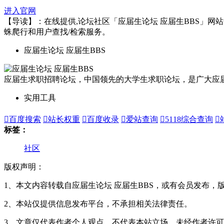
进入官网
【导读】：在线提供,论坛社区「应届生论坛 应届生BBS」网站分类
蛛爬行和用户查找/检索服务。
应届生论坛 应届生BBS
应届生求职招聘论坛，中国领先的大学生求职论坛，是广大应
实用工具

百度搜索

站长权重

百度收录

爱站查询

5118综合查询

标签：
社区
版权声明：
1、本文内容转载自应届生论坛 应届生BBS，或有会员发布，
2、本站仅提供信息发布平台，不承担相关法律责任。
3、文章仅代表作者个人观点，不代表本站立场，未经作者许