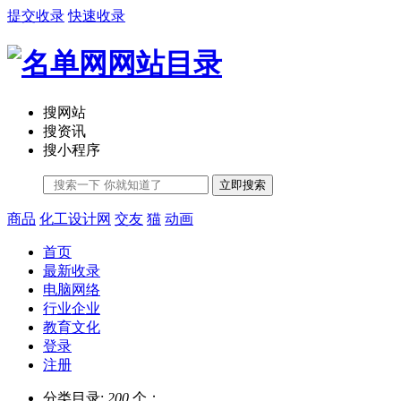
提交收录
快速收录
搜网站
搜资讯
搜小程序
立即搜索
商品
化工设计网
交友
猫
动画
首页
最新收录
电脑网络
行业企业
教育文化
登录
注册
分类目录:
200
个；