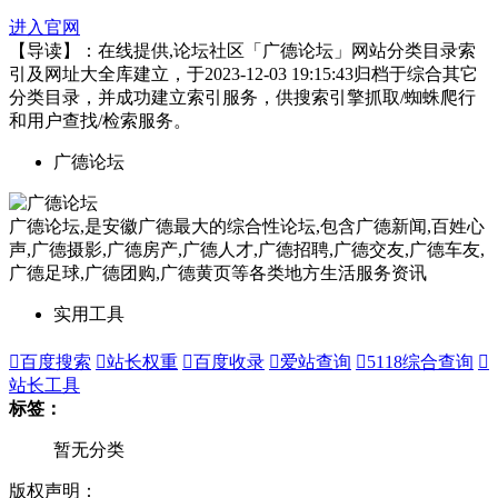
进入官网
【导读】：在线提供,论坛社区「广德论坛」网站分类目录索
引及网址大全库建立，于2023-12-03 19:15:43归档于综合其它
分类目录，并成功建立索引服务，供搜索引擎抓取/蜘蛛爬行
和用户查找/检索服务。
广德论坛
广德论坛,是安徽广德最大的综合性论坛,包含广德新闻,百姓心
声,广德摄影,广德房产,广德人才,广德招聘,广德交友,广德车友,
广德足球,广德团购,广德黄页等各类地方生活服务资讯
实用工具

百度搜索

站长权重

百度收录

爱站查询

5118综合查询

站长工具
标签：
暂无分类
版权声明：