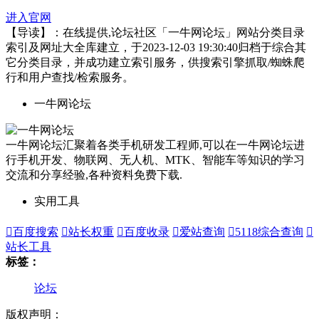
进入官网
【导读】：在线提供,论坛社区「一牛网论坛」网站分类目录
索引及网址大全库建立，于2023-12-03 19:30:40归档于综合其
它分类目录，并成功建立索引服务，供搜索引擎抓取/蜘蛛爬
行和用户查找/检索服务。
一牛网论坛
一牛网论坛汇聚着各类手机研发工程师,可以在一牛网论坛进
行手机开发、物联网、无人机、MTK、智能车等知识的学习
交流和分享经验,各种资料免费下载.
实用工具

百度搜索

站长权重

百度收录

爱站查询

5118综合查询

站长工具
标签：
论坛
版权声明：