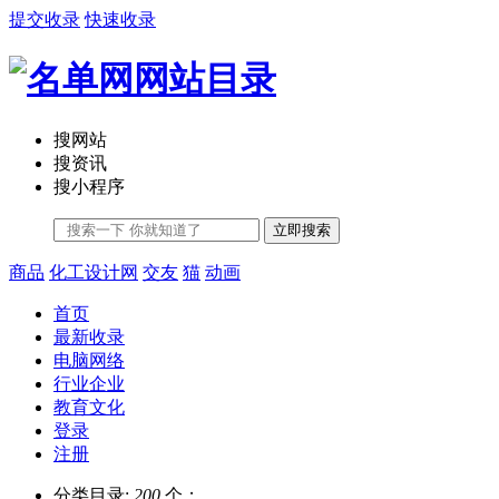
提交收录
快速收录
搜网站
搜资讯
搜小程序
立即搜索
商品
化工设计网
交友
猫
动画
首页
最新收录
电脑网络
行业企业
教育文化
登录
注册
分类目录:
200
个；