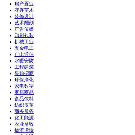
房产置业
花卉苗木
装修设计
艺术雕刻
广告传媒
印刷包装
机械工业
五金电工
广电通信
水暖安防
工程建筑
采购招商
环保净化
家电数字
家居商品
食品饮料
纺织皮革
商务服务
化工能源
农业畜牧
物流运输