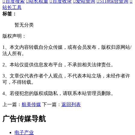

百度搜索

站长权重

百度收录

爱站查询

5118综合查询

站长工具
标签：
暂无分类
版权声明：
1、本文内容转载自分众传媒，或有会员发布，版权归原网站/
法人所有。
2、本站仅提供信息发布平台，不承担相关法律责任。
3、文章仅代表作者个人观点，不代表本站立场，未经作者许
可，不得转载。
4、若侵犯您的版权或隐私，请联系本站管理员删除。
上一篇：
航美传媒
下一篇：
返回列表
广告传媒导航
电子产业