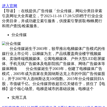
进入官网
【导读】：在线提供,广告传媒「分众传媒」网站分类目录索
引及网址大全库建立，于2023-11-16 17:28:52归档于行业企业
分类目录，并成功建立索引服务，供搜索引擎抓取/蜘蛛爬行
和用户查找/检索服务。
分众传媒
分众传媒诞生于2003年，较早推出电梯媒体广告模式的传
媒行业上市公司，以梯媒为主，产品线覆盖商业楼宇视频媒
体、卖场终端视频媒体、公寓电梯媒体、户外大型LED彩屏媒
体、手机无线广告媒体及电影院线广告媒体、网络广告媒体等
媒体网络 分众传媒诞生于2003年，创建了电梯媒体广告
模式，2005年成为首家在美国纳斯达克上市的中国广告传媒股
1，并于2007年入选纳斯达克100指数。2015年分众传媒回归A
股，市值破千亿。分众传媒营收超百亿关键在于，抓住了【电
梯】这个核心场景。电梯是城市的基础设施，电梯这个
实用工具