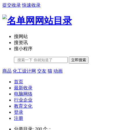
提交收录
快速收录
搜网站
搜资讯
搜小程序
立即搜索
商品
化工设计网
交友
猫
动画
首页
最新收录
电脑网络
行业企业
教育文化
登录
注册
分类目录:
200
个；