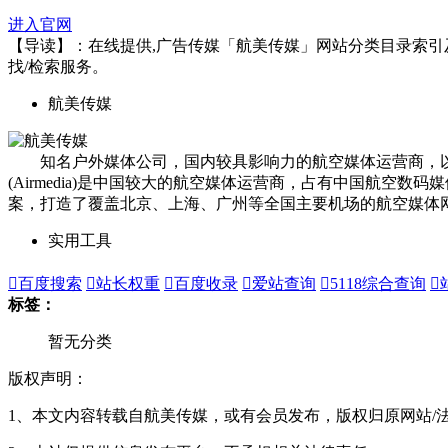
进入官网
【导读】：在线提供,广告传媒「航美传媒」网站分类目录索引及网址
找/检索服务。
航美传媒
知名户外媒体公司，国内较具影响力的航空媒体运营商，以
(Airmedia)是中国较大的航空媒体运营商，占有中国航空
案，打造了覆盖北京、上海、广州等全国主要机场的航空媒体网
实用工具

百度搜索

站长权重

百度收录

爱站查询

5118综合查询

标签：
暂无分类
版权声明：
1、本文内容转载自航美传媒，或有会员发布，版权归原网站/