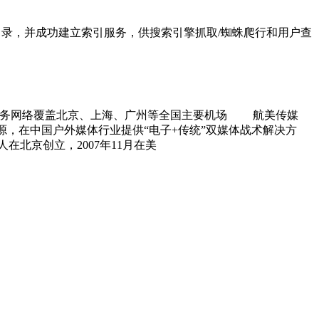
业分类目录，并成功建立索引服务，供搜索引擎抓取/蜘蛛爬行和用户查
服务网络覆盖北京、上海、广州等全国主要机场 航美传媒
资源，在中国户外媒体行业提供“电子+传统”双媒体战术解决方
北京创立，2007年11月在美