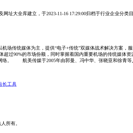
大全库建立，于2023-11-16 17:29:00归档于行业企
机场传统媒体为主，提供“电子+传统”双媒体战术解决方案，
数码媒体超过90%的市场份额，同时掌握着国内重要机场的传统媒体
络。 航美传媒于2005年由郭曼、冯中华、张晓亚和徐青等人在
站长工具
法人所有。