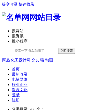
提交收录
快速收录
搜网站
搜资讯
搜小程序
立即搜索
商品
化工设计网
交友
猫
动画
首页
最新收录
电脑网络
行业企业
教育文化
登录
注册
分类目录:
200
个；