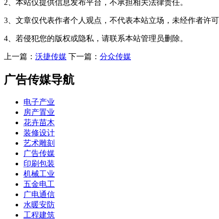
2、本站仅提供信息发布平台，不承担相关法律责任。
3、文章仅代表作者个人观点，不代表本站立场，未经作者许
4、若侵犯您的版权或隐私，请联系本站管理员删除。
上一篇：
沃捷传媒
下一篇：
分众传媒
广告传媒导航
电子产业
房产置业
花卉苗木
装修设计
艺术雕刻
广告传媒
印刷包装
机械工业
五金电工
广电通信
水暖安防
工程建筑