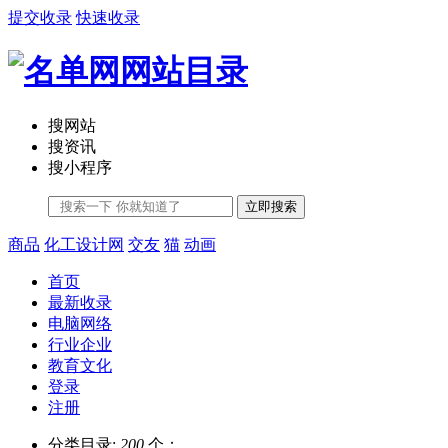
提交收录
快速收录
搜网站
搜资讯
搜小程序
立即搜索
商品
化工设计网
交友
猫
动画
首页
最新收录
电脑网络
行业企业
教育文化
登录
注册
分类目录:
200
个；