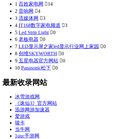
1
百姓家电网

14
2
音响网

4
3
流媒体网

3
4
IT168数字家电频道

3
5
Led Strip Light

0
6
老板电器

0
7
LED显示屏之家led显示行业网上家园

0
8
创维SKYWORTH

0
9
五星电器官方网站

0
10
Panasonic松下

0
最新收录网站
冰雪游戏网
《诛仙3》官方网站
迅游网游加速器
爱游戏
骏卡
当牛网
1uuc手游网