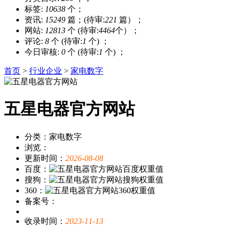
标签:
10638
个；
资讯:
15249
篇；(待审:
221
篇）；
网站:
12813
个 (待审:
4464
个）；
评论:
8
个 (待审:
1
个) ；
今日审核:
0
个 (待审:
1
个) ；
首页
>
行业企业
>
家电数字
五星电器官方网站
分类：家电数字
浏览：
更新时间：
2026-08-08
百度：
搜狗：
360：
备案号：
收录时间：
2023-11-13