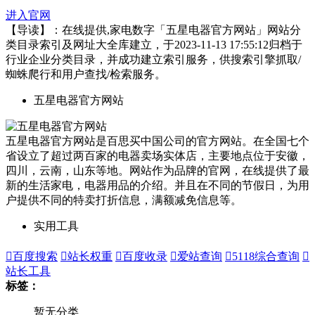
进入官网
【导读】：在线提供,家电数字「五星电器官方网站」网站分
类目录索引及网址大全库建立，于2023-11-13 17:55:12归档于
行业企业分类目录，并成功建立索引服务，供搜索引擎抓取/
蜘蛛爬行和用户查找/检索服务。
五星电器官方网站
五星电器官方网站是百思买中国公司的官方网站。在全国七个
省设立了超过两百家的电器卖场实体店，主要地点位于安徽，
四川，云南，山东等地。网站作为品牌的官网，在线提供了最
新的生活家电，电器用品的介绍。并且在不同的节假日，为用
户提供不同的特卖打折信息，满额减免信息等。
实用工具

百度搜索

站长权重

百度收录

爱站查询

5118综合查询

站长工具
标签：
暂无分类