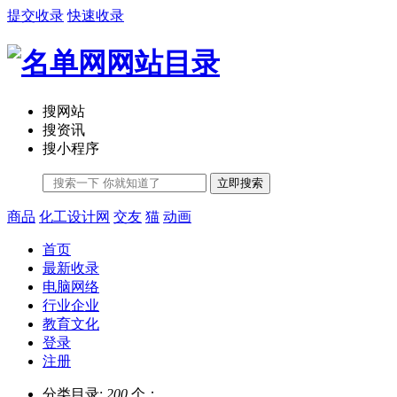
提交收录
快速收录
搜网站
搜资讯
搜小程序
立即搜索
商品
化工设计网
交友
猫
动画
首页
最新收录
电脑网络
行业企业
教育文化
登录
注册
分类目录:
200
个；