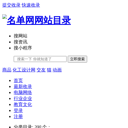
提交收录
快速收录
搜网站
搜资讯
搜小程序
立即搜索
商品
化工设计网
交友
猫
动画
首页
最新收录
电脑网络
行业企业
教育文化
登录
注册
分类目录:
200
个；