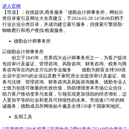
进入官网
【导读】：在线提供,商务服务「德勤会计师事务所」网站分
类目录索引及网址大全库建立，于2024-02-28 14:58:06归档于
行业企业分类目录，并成功建立索引服务，供搜索引擎抓取/
蜘蛛爬行和用户查找/检索服务。
德勤会计师事务所
创立于1845年，世界四大会计师事务所之一，为客户提供
包括审计及鉴证、管理咨询、风险咨询、财务咨询、税务与商
务咨询等在内的全方位的专业服务 德勤为财富全球500强
企业中近90%的企业以及数千家民营企业提供审计及鉴证、税
务与法律、管理咨询、财务咨询及风险咨询服务。德勤专业人
士致力创造可衡量的长效价值，协助增强资本市场公众信任，
助力客户推动变革与发展，引领实现更加强劲的经济增长，迈
入更加平等的社会和更具可持续性的未来。凭借逾175年的精
诚服务，德勤成员所网络如今遍及全球150多个国家和地区。
实用工具