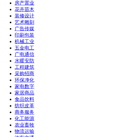
房产置业
花卉苗木
装修设计
艺术雕刻
广告传媒
印刷包装
机械工业
五金电工
广电通信
水暖安防
工程建筑
采购招商
环保净化
家电数字
家居商品
食品饮料
纺织皮革
商务服务
化工能源
农业畜牧
物流运输