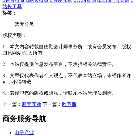

百度搜索

站长权重

百度收录

爱站查询

5118综合查询

站长工具
标签：
暂无分类
版权声明：
1、本文内容转载自德勤会计师事务所，或有会员发布，版权
归原网站/法人所有。
2、本站仅提供信息发布平台，不承担相关法律责任。
3、文章仅代表作者个人观点，不代表本站立场，未经作者许
可，不得转载。
4、若侵犯您的版权或隐私，请联系本站管理员删除。
上一篇：
新意互动
下一篇：
欧赛斯
商务服务导航
电子产业