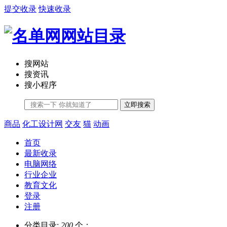
提交收录
快速收录
搜网站
搜资讯
搜小程序
立即搜索
商品
化工设计网
交友
猫
动画
首页
最新收录
电脑网络
行业企业
教育文化
登录
注册
分类目录:
200
个；