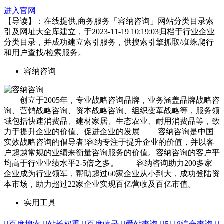
进入官网
【导读】：在线提供,商务服务「容纳咨询」网站分类目录索
引及网址大全库建立，于2023-11-19 10:19:03归档于行业企业
分类目录，并成功建立索引服务，供搜索引擎抓取/蜘蛛爬行
和用户查找/检索服务。
容纳咨询
创立于2005年，专业战略咨询品牌，业务涵盖品牌战略咨
询、营销战略咨询、资本战略咨询、组织变革战略等，服务领
域包括快速消费品、建材家居、生态农业、耐用消费品等，致
力于提升企业的价值、促进企业的发展 容纳咨询是中国
实效战略咨询的倡导者!容纳专注于提升企业的价值，并以客
户超越常规的业绩来衡量咨询服务的价值。容纳咨询的客户平
均高于行业业绩水平2-5倍之多。 容纳咨询助力200多家
企业成为行业领军，帮助超过60家企业从小到大，成功登陆资
本市场，助力超过22家企业实现百亿营收及百亿市值。
实用工具