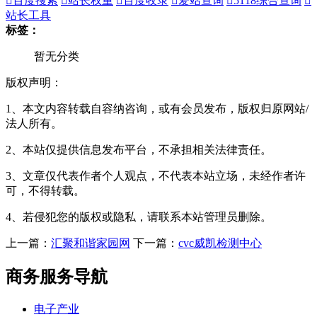

百度搜索

站长权重

百度收录

爱站查询

5118综合查询

站长工具
标签：
暂无分类
版权声明：
1、本文内容转载自容纳咨询，或有会员发布，版权归原网站/
法人所有。
2、本站仅提供信息发布平台，不承担相关法律责任。
3、文章仅代表作者个人观点，不代表本站立场，未经作者许
可，不得转载。
4、若侵犯您的版权或隐私，请联系本站管理员删除。
上一篇：
汇聚和谐家园网
下一篇：
cvc威凯检测中心
商务服务导航
电子产业