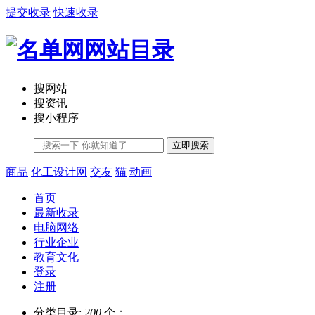
提交收录
快速收录
搜网站
搜资讯
搜小程序
立即搜索
商品
化工设计网
交友
猫
动画
首页
最新收录
电脑网络
行业企业
教育文化
登录
注册
分类目录:
200
个；