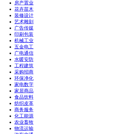
房产置业
花卉苗木
装修设计
艺术雕刻
广告传媒
印刷包装
机械工业
五金电工
广电通信
水暖安防
工程建筑
采购招商
环保净化
家电数字
家居商品
食品饮料
纺织皮革
商务服务
化工能源
农业畜牧
物流运输