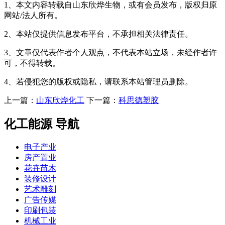
1、本文内容转载自山东欣烨生物，或有会员发布，版权归原
网站/法人所有。
2、本站仅提供信息发布平台，不承担相关法律责任。
3、文章仅代表作者个人观点，不代表本站立场，未经作者许
可，不得转载。
4、若侵犯您的版权或隐私，请联系本站管理员删除。
上一篇：
山东欣烨化工
下一篇：
科思德塑胶
化工能源 导航
电子产业
房产置业
花卉苗木
装修设计
艺术雕刻
广告传媒
印刷包装
机械工业