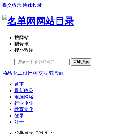
提交收录
快速收录
搜网站
搜资讯
搜小程序
立即搜索
商品
化工设计网
交友
猫
动画
首页
最新收录
电脑网络
行业企业
教育文化
登录
注册
分类目录:
200
个；