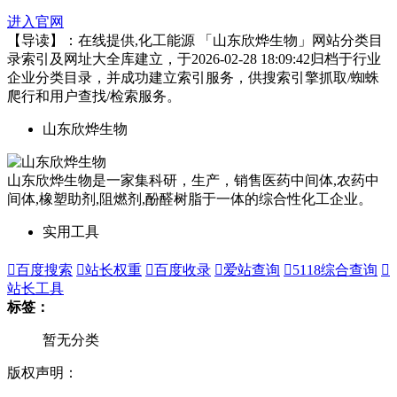
进入官网
【导读】：在线提供,化工能源 「山东欣烨生物」网站分类目
录索引及网址大全库建立，于2026-02-28 18:09:42归档于行业
企业分类目录，并成功建立索引服务，供搜索引擎抓取/蜘蛛
爬行和用户查找/检索服务。
山东欣烨生物
山东欣烨生物是一家集科研，生产，销售医药中间体,农药中
间体,橡塑助剂,阻燃剂,酚醛树脂于一体的综合性化工企业。
实用工具

百度搜索

站长权重

百度收录

爱站查询

5118综合查询

站长工具
标签：
暂无分类
版权声明：