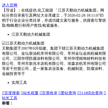
进入官网
【导读】：在线提供,化工能源 「江苏天鹅动力机械集团」网
站分类目录索引及网址大全库建立，于2026-02-28 18:11:07归
档于行业企业分类目录，并成功建立索引服务，供搜索引擎抓
取/蜘蛛爬行和用户查找/检索服务。
江苏天鹅动力机械集团
天鹅集团于2007年8月组建。集团下辖江苏天鹅动力机械集团
有限公司、金坛柴油机常州有限公司、常州金坛金岗机械有限
公司、江阴华理防腐涂料有限公司、常州华理精饰材料科技有
限公司、常州市新兆丰农机有限公司、埃森农机常州有限公司
等若干控股公司，是一家集农业装备、机械制造、防腐涂料、
金融投资等于
实用工具

百度搜索

站长权重

百度收录

爱站查询

5118综合查询

站长工具
标签：