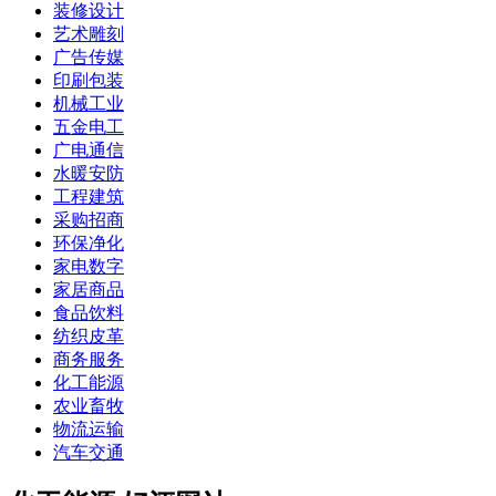
装修设计
艺术雕刻
广告传媒
印刷包装
机械工业
五金电工
广电通信
水暖安防
工程建筑
采购招商
环保净化
家电数字
家居商品
食品饮料
纺织皮革
商务服务
化工能源
农业畜牧
物流运输
汽车交通