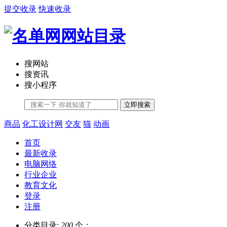
提交收录
快速收录
搜网站
搜资讯
搜小程序
立即搜索
商品
化工设计网
交友
猫
动画
首页
最新收录
电脑网络
行业企业
教育文化
登录
注册
分类目录:
200
个；