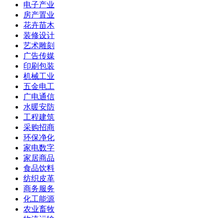
电子产业
房产置业
花卉苗木
装修设计
艺术雕刻
广告传媒
印刷包装
机械工业
五金电工
广电通信
水暖安防
工程建筑
采购招商
环保净化
家电数字
家居商品
食品饮料
纺织皮革
商务服务
化工能源
农业畜牧