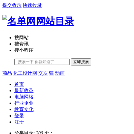
提交收录
快速收录
搜网站
搜资讯
搜小程序
立即搜索
商品
化工设计网
交友
猫
动画
首页
最新收录
电脑网络
行业企业
教育文化
登录
注册
分类目录:
200
个；