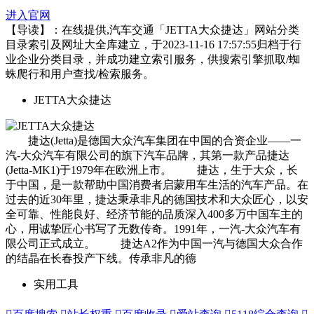
进入官网
【导读】：在线提供,汽车交通「JETTA大众捷达」网站分类
目录索引及网址大全库建立，于2023-11-16 17:57:55归档于行
业企业分类目录，并成功建立索引服务，供搜索引擎抓取/蜘
蛛爬行和用户查找/检索服务。
JETTA大众捷达
捷达(Jetta)是德国大众汽车集团在中国的合资企业——一
汽-大众汽车有限公司的旗下汽车品牌，其第一款产品捷达
(Jetta-MK1)于1979年在欧洲上市。 捷达，生于大众，长
于中国，是一款帮助中国消费者启蒙用车生活的汽车产品。在
过去的近30年里，捷达秉承非凡的德国技术和大众匠心，以安
全可靠、性能良好、经济节能的品质深入400多万中国车主的
心，用诚挚匠心书写了无数传奇。1991年，一汽-大众汽车有
限公司正式成立。 捷达A2作为中国一汽与德国大众合作
的结晶在长春投产下线。传承非凡的德
实用工具