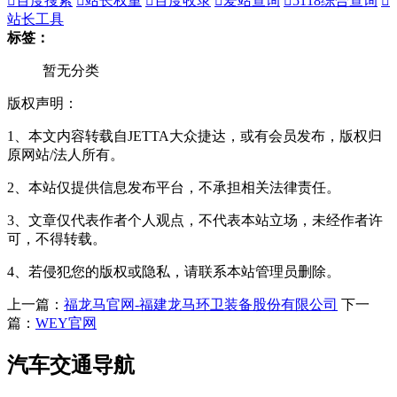

百度搜索

站长权重

百度收录

爱站查询

5118综合查询

站长工具
标签：
暂无分类
版权声明：
1、本文内容转载自JETTA大众捷达，或有会员发布，版权归
原网站/法人所有。
2、本站仅提供信息发布平台，不承担相关法律责任。
3、文章仅代表作者个人观点，不代表本站立场，未经作者许
可，不得转载。
4、若侵犯您的版权或隐私，请联系本站管理员删除。
上一篇：
福龙马官网-福建龙马环卫装备股份有限公司
下一
篇：
WEY官网
汽车交通导航