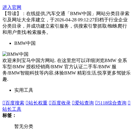
进入官网
【导读】：在线提供,汽车交通「BMW中国」网站分类目录索
引及网址大全库建立，于2026-04-28 09:12:27归档于行业企业
分类目录，并成功建立索引服务，供搜索引擎抓取/蜘蛛爬行
和用户查找/检索服务。
BMW中国
欢迎来到宝马中国方网站. 在这里您可以详细浏览BMW 全系
车型/BMW 授权经销商/BMW 官方认证二手车/BMW 服
务/BMW智能科技等内容,体验BMW 精彩生活,悦享更多驾驶乐
趣.
实用工具

百度搜索

站长权重

百度收录

爱站查询

5118综合查询

站长工具
标签：
暂无分类