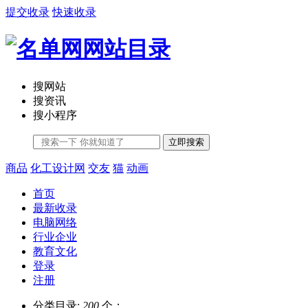
提交收录
快速收录
搜网站
搜资讯
搜小程序
立即搜索
商品
化工设计网
交友
猫
动画
首页
最新收录
电脑网络
行业企业
教育文化
登录
注册
分类目录:
200
个；