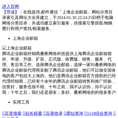
进入官网
【导读】：在线提供,邮件通信「上海企业邮箱」网站分类目
录索引及网址大全库建立，于2024-01-30 22:24:25归档于电脑
网络分类目录，并成功建立索引服务，供搜索引擎抓取/蜘蛛
爬行和用户查找/检索服务。
上海企业邮箱
腾讯企业邮箱经销商桑桥网络科技提供上海腾讯企业邮箱报
价、申请、升级、扩容、正式版、收费版、销售、服务、代
理、售后等工作。选择腾讯企业邮箱，选择一家叫桑桥网络的
腾讯企业邮箱代理商采购了腾讯企业邮箱，他们可以做全国各
地的客户包括大上海的。他们是腾讯企业邮箱官方授权的已经
代理经销商，已经有十余年的腾讯企业邮箱销售和推广经验，
信誉好，服务也很不错。十年之前，我不认识你，你不认识
我；十年之后，我们还是朋友；多好。桑桥网络的的很多客户
实用工具

百度搜索

站长权重

百度收录

爱站查询

5118综合查询
