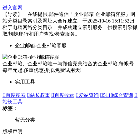
进入官网
【导读】：在线提供,邮件通信「企业邮箱-企业邮箱客服」网
站分类目录索引及网址大全库建立，于2025-10-16 15:11:52归
档于电脑网络分类目录，并成功建立索引服务，供搜索引擎抓
取/蜘蛛爬行和用户查找/检索服务。
企业邮箱-企业邮箱客服
企业邮箱、企业邮箱唯一与微信完美结合的企业邮箱,每帐号
每年元起,多重优惠折扣,免费试用天!
实用工具

百度搜索

站长权重

百度收录

爱站查询

5118综合查询

站长工具
标签：
暂无分类
版权声明：