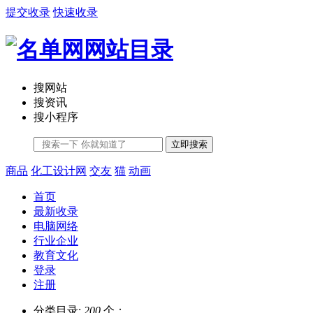
提交收录
快速收录
搜网站
搜资讯
搜小程序
立即搜索
商品
化工设计网
交友
猫
动画
首页
最新收录
电脑网络
行业企业
教育文化
登录
注册
分类目录:
200
个；