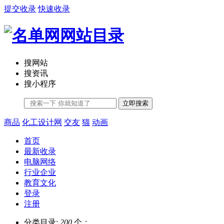
提交收录
快速收录
搜网站
搜资讯
搜小程序
立即搜索
商品
化工设计网
交友
猫
动画
首页
最新收录
电脑网络
行业企业
教育文化
登录
注册
分类目录:
200
个；