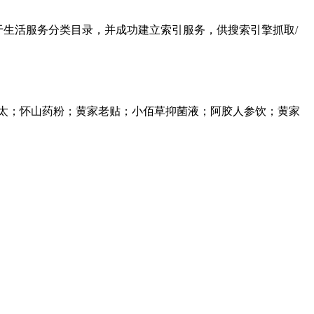
7归档于生活服务分类目录，并成功建立索引服务，供搜索引擎抓取/
三太；怀山药粉；黄家老贴；小佰草抑菌液；阿胶人参饮；黄家