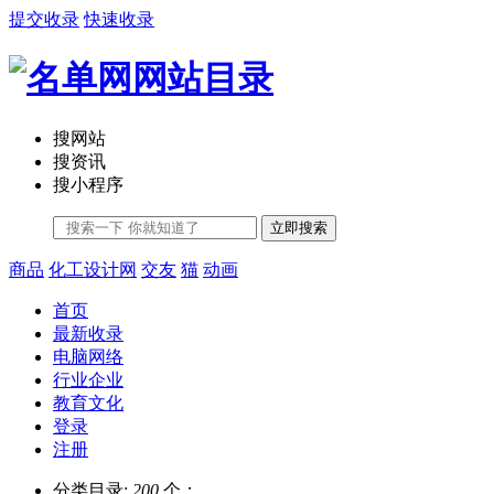
提交收录
快速收录
搜网站
搜资讯
搜小程序
立即搜索
商品
化工设计网
交友
猫
动画
首页
最新收录
电脑网络
行业企业
教育文化
登录
注册
分类目录:
200
个；