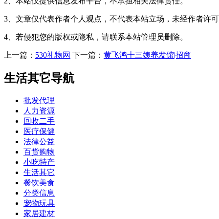
2、本站仅提供信息发布平台，不承担相关法律责任。
3、文章仅代表作者个人观点，不代表本站立场，未经作者许
4、若侵犯您的版权或隐私，请联系本站管理员删除。
上一篇：
530礼物网
下一篇：
黄飞鸿十三姨养发馆|招商
生活其它导航
批发代理
人力资源
回收二手
医疗保健
法律公益
百货购物
小吃特产
生活其它
餐饮美食
分类信息
宠物玩具
家居建材