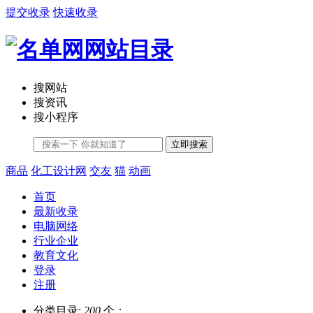
提交收录
快速收录
搜网站
搜资讯
搜小程序
立即搜索
商品
化工设计网
交友
猫
动画
首页
最新收录
电脑网络
行业企业
教育文化
登录
注册
分类目录:
200
个；