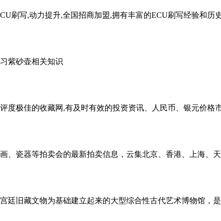
升级,ECU刷写,动力提升,全国招商加盟,拥有丰富的ECU刷写经验和历
习紫砂壶相关知识
评度极佳的收藏网,有及时有效的投资资讯、人民币、银元价格市
画、瓷器等拍卖会的最新拍卖信息，云集北京、香港、上海、天
皇宫和宫廷旧藏文物为基础建立起来的大型综合性古代艺术博物馆，