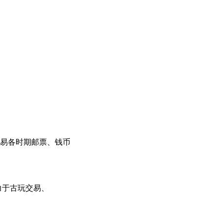
交易各时期邮票、钱币
力于古玩交易、