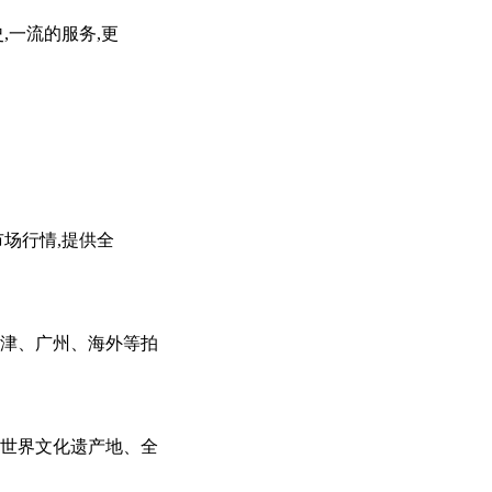
史,一流的服务,更
场行情,提供全
津、广州、海外等拍
是世界文化遗产地、全