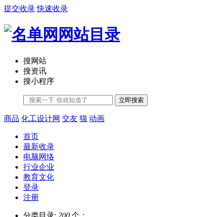
提交收录
快速收录
搜网站
搜资讯
搜小程序
立即搜索
商品
化工设计网
交友
猫
动画
首页
最新收录
电脑网络
行业企业
教育文化
登录
注册
分类目录:
200
个；