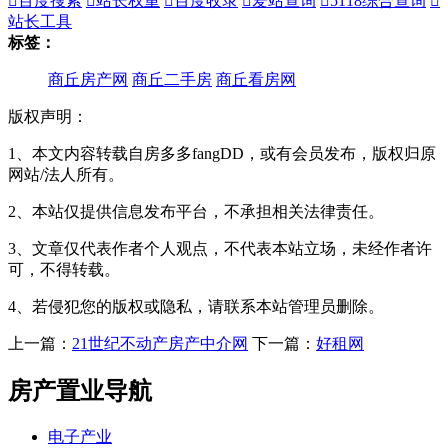

百度搜索

站长权重

百度收录

爱站查询

5118综合查询

站长工具
标签：
商丘房产网
商丘二手房
商丘看房网
版权声明：
1、本文内容转载自房多多fangDD，或有会员发布，版权归原
网站/法人所有。
2、本站仅提供信息发布平台，不承担相关法律责任。
3、文章仅代表作者个人观点，不代表本站立场，未经作者许
可，不得转载。
4、若侵犯您的版权或隐私，请联系本站管理员删除。
上一篇：
21世纪不动产房产中介网
下一篇：
好租网
房产置业导航
电子产业