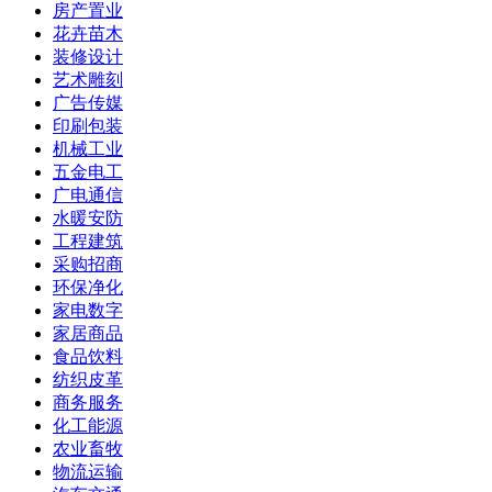
房产置业
花卉苗木
装修设计
艺术雕刻
广告传媒
印刷包装
机械工业
五金电工
广电通信
水暖安防
工程建筑
采购招商
环保净化
家电数字
家居商品
食品饮料
纺织皮革
商务服务
化工能源
农业畜牧
物流运输