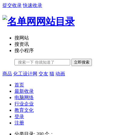
提交收录
快速收录
搜网站
搜资讯
搜小程序
立即搜索
商品
化工设计网
交友
猫
动画
首页
最新收录
电脑网络
行业企业
教育文化
登录
注册
分类目录:
200
个；