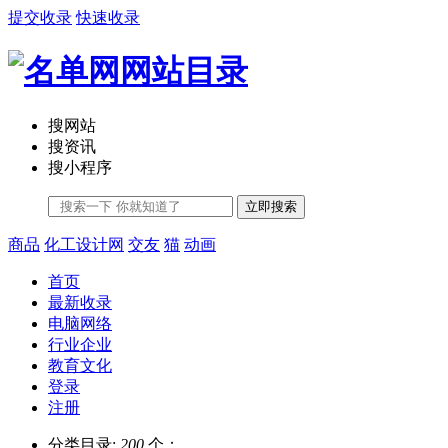
提交收录
快速收录
搜网站
搜资讯
搜小程序
立即搜索
商品
化工设计网
交友
猫
动画
首页
最新收录
电脑网络
行业企业
教育文化
登录
注册
分类目录:
200
个；