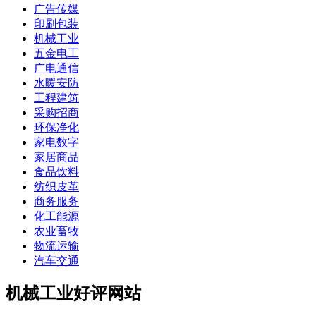
广告传媒
印刷包装
机械工业
五金电工
广电通信
水暖安防
工程建筑
采购招商
环保净化
家电数字
家居商品
食品饮料
纺织皮革
商务服务
化工能源
农业畜牧
物流运输
汽车交通
机械工业好评网站