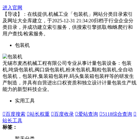
进入官网
【导读】：在线提供,机械工业「包装机」网站分类目录索引
及网址大全库建立，于2025-12-31 21:34:20归档于行业企业分
类目录，并成功建立索引服务，供搜索引擎抓取/蜘蛛爬行和
用户查找/检索服务。
包装机
无锡市麦杰机械工程有限公司专业从事计量包装设备：包装
机,吨袋包装机,阀口袋包装机,粉末包装机,颗粒包装机,全自动
包装机，包装秤,集装箱包装秤,码头集装箱包装秤等的研发生
产制造，并具有自营进出口权资质和独立设计计量包装生产线
能力的新型科技企业。
实用工具

百度搜索

站长权重

百度收录

爱站查询

5118综合查询

站长工具
标签：
暂无分类