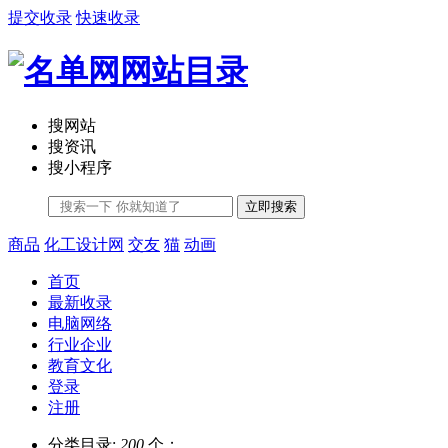
提交收录
快速收录
搜网站
搜资讯
搜小程序
立即搜索
商品
化工设计网
交友
猫
动画
首页
最新收录
电脑网络
行业企业
教育文化
登录
注册
分类目录:
200
个；