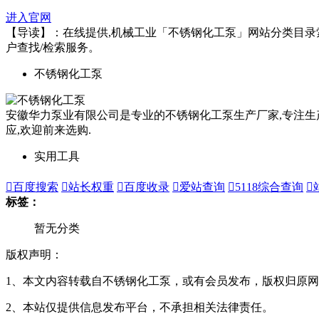
进入官网
【导读】：在线提供,机械工业「不锈钢化工泵」网站分类目录索引及
户查找/检索服务。
不锈钢化工泵
安徽华力泵业有限公司是专业的不锈钢化工泵生产厂家,专注生产
应,欢迎前来选购.
实用工具

百度搜索

站长权重

百度收录

爱站查询

5118综合查询

标签：
暂无分类
版权声明：
1、本文内容转载自不锈钢化工泵，或有会员发布，版权归原网
2、本站仅提供信息发布平台，不承担相关法律责任。