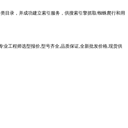
业企业分类目录，并成功建立索引服务，供搜索引擎抓取/蜘蛛爬行和用
业工程师选型报价,型号齐全,品质保证,全新批发价格,现货供