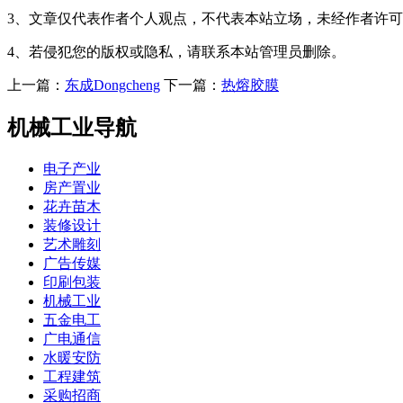
3、文章仅代表作者个人观点，不代表本站立场，未经作者许
4、若侵犯您的版权或隐私，请联系本站管理员删除。
上一篇：
东成Dongcheng
下一篇：
热熔胶膜
机械工业导航
电子产业
房产置业
花卉苗木
装修设计
艺术雕刻
广告传媒
印刷包装
机械工业
五金电工
广电通信
水暖安防
工程建筑
采购招商